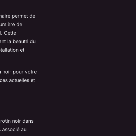
inaire permet de
lumière de
d. Cette
nant la beauté du
allation et
n noir pour votre
ces actuelles et
rotin noir dans
s associé au