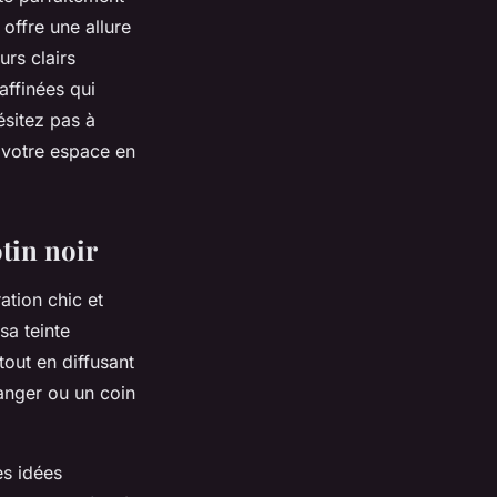
offre une allure
urs clairs
affinées qui
ésitez pas à
 votre espace en
otin noir
ation chic et
sa teinte
tout en diffusant
anger ou un coin
es idées