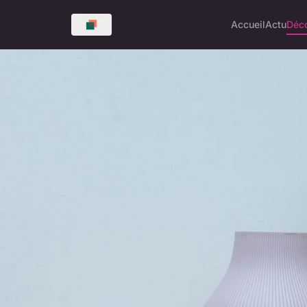
Accueil
Actu
Déc