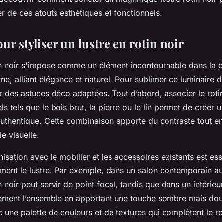
er de ces atouts esthétiques et fonctionnels.
ur styliser un lustre en rotin noir
tin noir s'impose comme un élément incontournable dans la 
ne, alliant élégance et naturel. Pour sublimer ce luminaire de
r des astuces déco adaptées. Tout d’abord, associer le rotin
ls tels que le bois brut, la pierre ou le lin permet de créer
authentique. Cette combinaison apporte du contraste tout e
e visuelle.
nisation avec le mobilier et les accessoires existants est ess
ement le lustre. Par exemple, dans un salon contemporain au
n noir peut servir de point focal, tandis que dans un intérieur
llement l’ensemble en apportant une touche sombre mais do
c une palette de couleurs et de textures qui complètent le ro