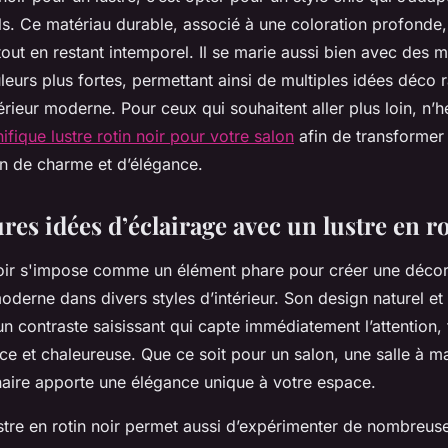
s. Ce matériau durable, associé à une coloration profonde, 
ut en restant intemporel. Il se marie aussi bien avec des m
eurs plus fortes, permettant ainsi de multiples idées déco r
érieur moderne. Pour ceux qui souhaitent aller plus loin, n’h
fique lustre rotin noir pour votre salon
afin de transformer
in de charme et d’élégance.
res idées d’éclairage avec un lustre en r
 noir s'impose comme un élément phare pour créer une décor
erne dans divers styles d’intérieur. Son design naturel et 
n contraste saisissant qui capte immédiatement l’attention, 
ce et chaleureuse. Que ce soit pour un salon, une salle à m
inaire apporte une élégance unique à votre espace.
ustre en rotin noir permet aussi d’expérimenter de nombreus