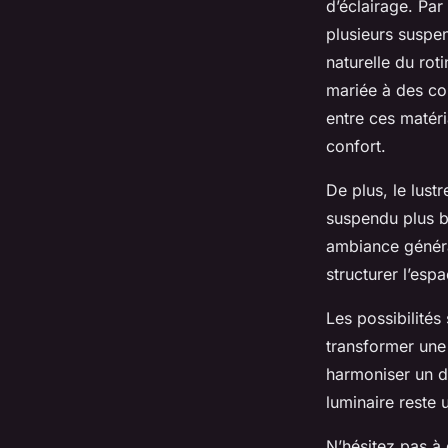
d’éclairage. Pa
plusieurs suspe
naturelle du roti
mariée à des cou
entre ces matéri
confort.
De plus, le lust
suspendu plus b
ambiance général
structurer l’esp
Les possibilités
transformer une 
harmoniser un d
luminaire reste u
N’hésitez pas à