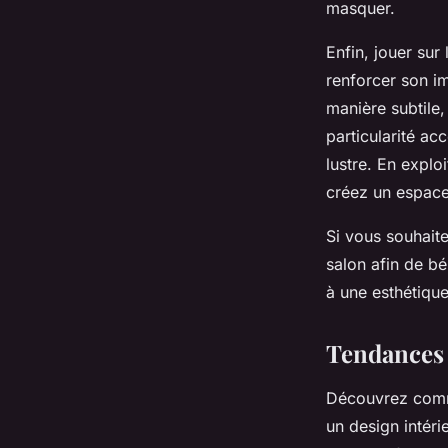
masquer.
Enfin, jouer sur
renforcer son im
manière subtile,
particularité ac
lustre. En explo
créez un espace 
Si vous souhaite
salon afin de bé
à une esthétique
Tendances a
Découvrez comme
un design intér