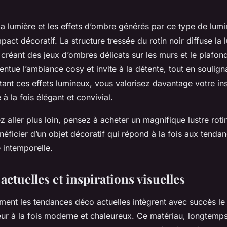
 la lumière et les effets d’ombre générés par ce type de lum
pact décoratif. La structure tressée du rotin noir diffuse la 
 créant des jeux d’ombres délicats sur les murs et le plafon
centue l’ambiance cosy et invite à la détente, tout en soulig
itant ces effets lumineux, vous valorisez davantage votre inst
à la fois élégant et convivial.
z aller plus loin, pensez à acheter un magnifique lustre roti
néficier d’un objet décoratif qui répond à la fois aux tendan
 intemporelle.
ctuelles et inspirations visuelles
nt les tendances déco actuelles intègrent avec succès le 
ieur à la fois moderne et chaleureux. Ce matériau, longtemp