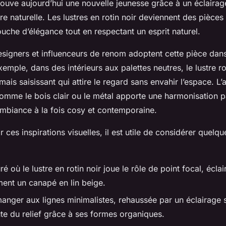
rouve aujourd’hui une nouvelle jeunesse grâce à un éclaira
re naturelle. Les lustres en rotin noir deviennent des pièces
uche d’élégance tout en respectant un esprit naturel.
igners et influenceurs de renom adoptent cette pièce dans
xemple, dans des intérieurs aux palettes neutres, le lustre ro
 mais saisissant qui attire le regard sans envahir l’espace. L
omme le bois clair ou le métal apporte une harmonisation pa
ambiance à la fois cosy et contemporaine.
r ces inspirations visuelles, il est utile de considérer quel
é où le lustre en rotin noir joue le rôle de point focal, éclai
ent un canapé en lin beige.
manger aux lignes minimalistes, rehaussée par un éclairage
ute du relief grâce à ses formes organiques.