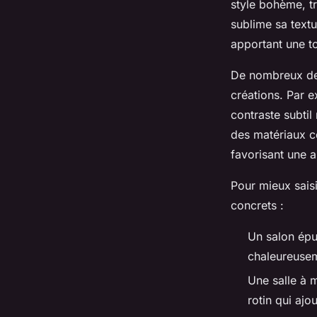
style bohème, t
sublime sa textu
apportant une to
De nombreux des
créations. Par e
contraste subtil
des matériaux c
favorisant une 
Pour mieux saisi
concrets :
Un salon épur
chaleureusem
Une salle à 
rotin qui ajo