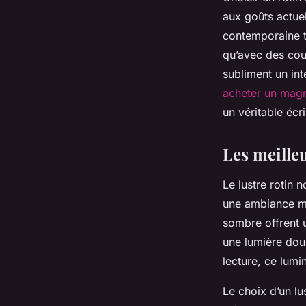
aux goûts actuel
contemporaine to
qu’avec des coul
subliment un int
acheter un magni
un véritable écr
Les meilleu
Le lustre rotin
une ambiance mod
sombre offrent u
une lumière dou
lecture, ce lum
Le choix d’un l