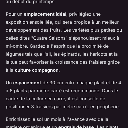
au début du printemps.
Pour un
emplacement idéal
, privilégiez une
exposition ensoleillée, qui sera propice à un meilleur
développement des fruits. Les variétés plus petites ou
celles dites "Quatre Saisons" s'épanouissent mieux à
mi-ombre. Gardez à l'esprit que la proximité de
légumes tels que l'ail, les épinards, les haricots et la
laitue peut favoriser la croissance des fraisiers grâce
à la
culture compagnon
.
Un
espacement
de 30 cm entre chaque plant et de 4
à 6 plants par mètre carré est recommandé. Dans le
cadre de la culture en carré, il est conseillé de
positionner 3 fraisiers par mètre carré, en périphérie.
Enrichissez le sol un mois à l'avance avec de la
matière organique et un
engrais de base
. Les plants