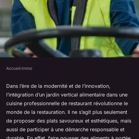
Accueil
›
Immo
IMMO
Comment intégrer un jardin
Dans l’ère de la modernité et de l’innovation,
l’intégration d’un jardin vertical alimentaire dans une
vertical alimentaire dans une
cuisine professionnelle de restaurant révolutionne le
cuisine professionnelle de
monde de la restauration. Il ne s’agit plus seulement
restaurant?
de proposer des plats savoureux et esthétiques, mais
aussi de participer à une démarche responsable et
Zélie
•
31 mars 2024
•
6 min de lecture
durable. En effet, faire pousser des aliments à portée