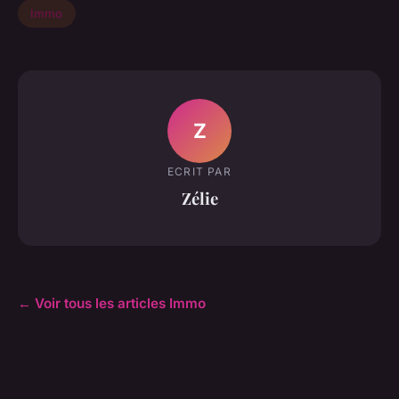
Immo
Z
ECRIT PAR
Zélie
← Voir tous les articles Immo