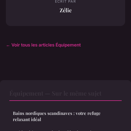
ECRIT PAR
Zélie
← Voir tous les articles Équipement
Équipement — Sur le même sujet
Bains nordiques scandinaves : votre refuge
relaxant idéal