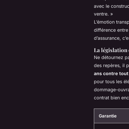
avec le construc
ventre. »
L’émotion transp
différence entre
d’assurance, c’e
La législation 
Ne détournez pas
des repères, il 
ans contre tout 
pour tous les él
dommage-ouvrage
contrat bien enc
Garantie