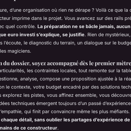
ure, d’une organisation où rien ne dérape ? Voilà ce que la 
cteur imprime dans le projet. Vous avancez sur des rails pr
vec quel contrôle.
La préparation ne se bâcle jamais, aucun 
e euro investi s’explique, se justifie
. Rien de mystérieux,
s l’écoute, le diagnostic du terrain, un dialogue sur le budge
 les magiciens.
n du dossier, soyez accompagné dès le premier mètre
articularités, les contraintes locales, tout remonte sur la tabl
stionne, analyse, compose une proposition ajustée à la réa
lon le contexte, votre budget encadré par des solutions tec
s explorez les pistes, vous affinez ensemble, vous découvre
idées techniques émergent toujours d’un passé d’expérience
’empathie, qui finit par convaincre même les plus méfiants
chaque détail, sans oublier les partages d’expérience de
 mains de ce constructeur
.