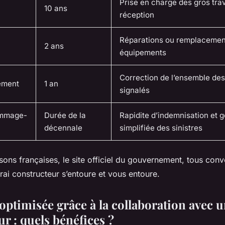
Prise en charge des gros tra
10 ans
réception
Réparations ou remplacemen
2 ans
équipements
Correction de l’ensemble de
ement
1 an
signalés
ommage-
Durée de la
Rapidite d’indemnisation et g
décennale
simplifiée des sinistres
sons françaises, le site officiel du gouvernement, tous con
rai constructeur s’entoure et vous entoure.
optimisée grâce à la collaboration avec 
r : quels bénéfices ?