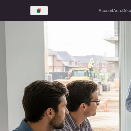
Accueil
Actu
Déc