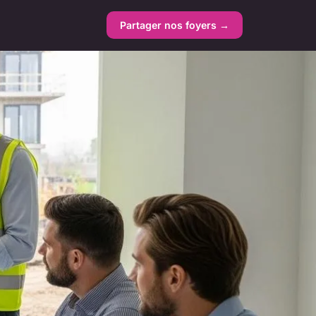
Partager nos foyers →