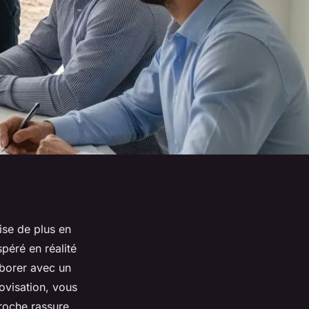
tise de plus en
péré en réalité
aborer avec un
rovisation, vous
roche rassure,