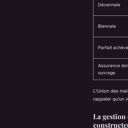
Décennale
Biennale
Parfait achèv
Assurance d
ouvrage
L’Union des mai
rappeler qu’un v
La gestion 
constructeu