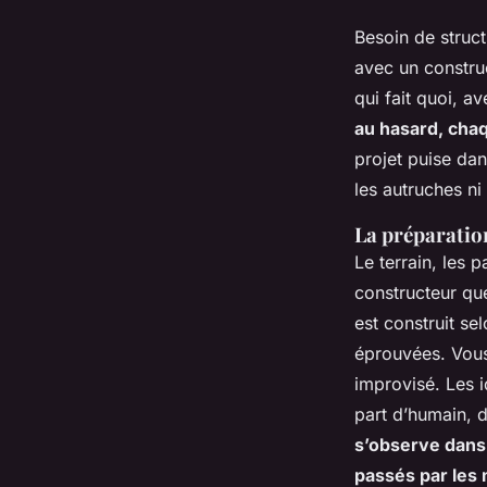
Besoin de struct
avec un constru
qui fait quoi, a
au hasard, chaqu
projet puise dan
les autruches ni
La préparatio
Le terrain, les p
constructeur que
est construit se
éprouvées
. Vou
improvisé. Les 
part d’humain, d
s’observe dans 
passés par les