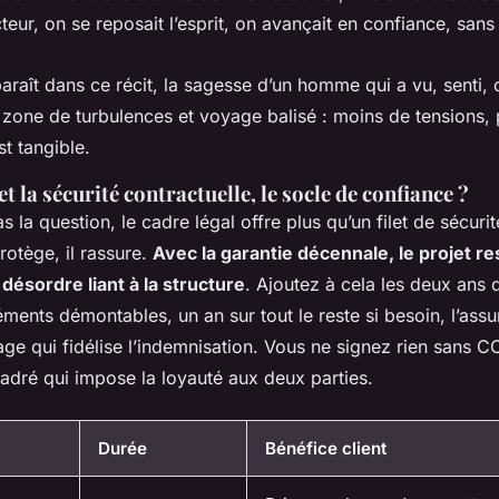
teur, on se reposait l’esprit, on avançait en confiance, sans
araît dans ce récit, la sagesse d’un homme qui a vu, senti, 
 zone de turbulences et voyage balisé : moins de tensions, 
st tangible.
et la sécurité contractuelle, le socle de confiance ?
 la question, le cadre légal offre plus qu’un filet de sécurité
protège, il rassure.
Avec la garantie décennale, le projet re
désordre liant à la structure
. Ajoutez à cela les deux ans d
éments démontables, un an sur tout le reste si besoin, l’ass
 qui fidélise l’indemnisation. Vous ne signez rien sans 
adré qui impose la loyauté aux deux parties.
Durée
Bénéfice client