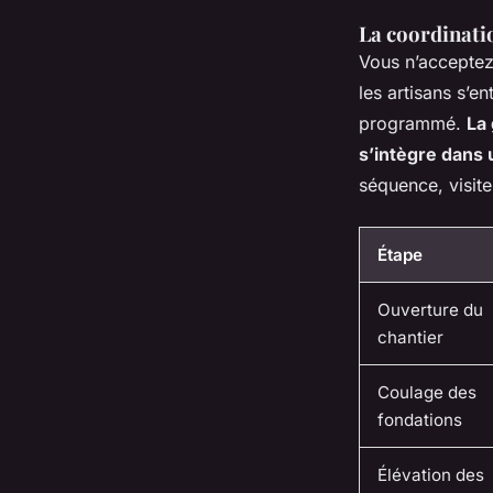
La coordinatio
Vous n’acceptez 
les artisans s’e
programmé.
La 
s’intègre dans 
séquence, visite
Étape
Ouverture du
chantier
Coulage des
fondations
Élévation des